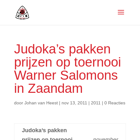
Judoka’s pakken
prijzen op toernooi
Warner Salomons
in Zaandam
door
Johan van Heest
|
nov 13, 2011
|
2011
|
0 Reacties
Judoka’s pakken
prijzen op toernooi
november