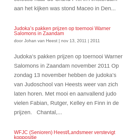
aan het kijken was stond Maceo in Den...
Judoka’s pakken prijzen op toernooi Warner
Salomons in Zaandam
door
Johan van Heest
|
nov 13, 2011
|
2011
Judoka’s pakken prijzen op toernooi Warner
Salomons in Zaandam november 2011 Op
zondag 13 november hebben de judoka’s
van Judoschool van Heests weer van zich
laten horen. Met mooi en aanvallend judo
vielen Fabian, Rutger, Kelley en Finn in de
prijzen. Chantal,...
WFJC (Senioren) Heest/Landsmeer verstevigt
koppositie