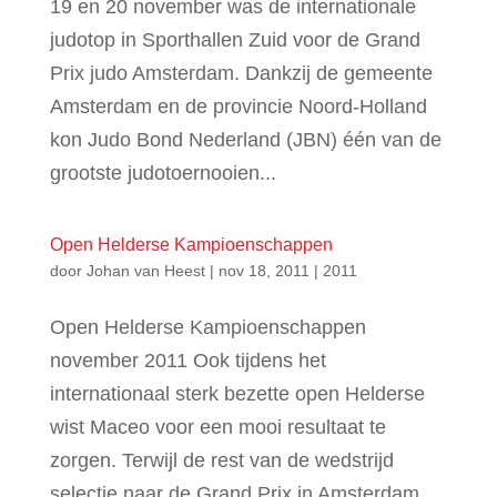
19 en 20 november was de internationale
judotop in Sporthallen Zuid voor de Grand
Prix judo Amsterdam. Dankzij de gemeente
Amsterdam en de provincie Noord-Holland
kon Judo Bond Nederland (JBN) één van de
grootste judotoernooien...
Open Helderse Kampioenschappen
door
Johan van Heest
|
nov 18, 2011
|
2011
Open Helderse Kampioenschappen
november 2011 Ook tijdens het
internationaal sterk bezette open Helderse
wist Maceo voor een mooi resultaat te
zorgen. Terwijl de rest van de wedstrijd
selectie naar de Grand Prix in Amsterdam