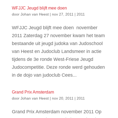
WFJJC Jeugd blijft mee doen
door
Johan van Heest
|
nov 27, 2011
|
2011
WFJJC Jeugd blijft mee doen november
2011 Zaterdag 27 november kwam het team
bestaande uit jeugd judoka van Judoschool
van Heest en Judoclub Landsmeer in actie
tijdens de 3e ronde West-Friese Jeugd
Judocompetitie. Deze ronde werd gehouden
in de dojo van judoclub Cees...
Grand Prix Amsterdam
door
Johan van Heest
|
nov 20, 2011
|
2011
Grand Prix Amsterdam november 2011 Op