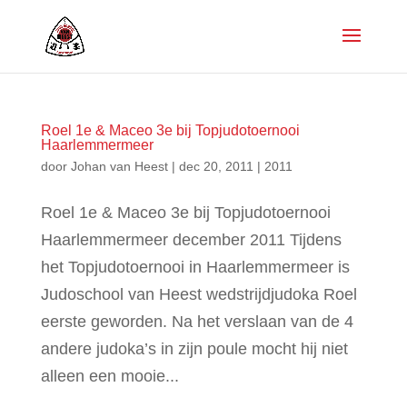
Roel 1e & Maceo 3e bij Topjudotoernooi
Haarlemmermeer
door
Johan van Heest
|
dec 20, 2011
|
2011
Roel 1e & Maceo 3e bij Topjudotoernooi
Haarlemmermeer december 2011 Tijdens
het Topjudotoernooi in Haarlemmermeer is
Judoschool van Heest wedstrijdjudoka Roel
eerste geworden. Na het verslaan van de 4
andere judoka’s in zijn poule mocht hij niet
alleen een mooie...