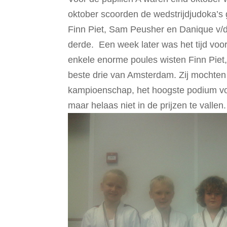
oktober scoorden de wedstrijdjudoka’s
Finn Piet, Sam Peusher en Danique v
derde. Een week later was het tijd vo
enkele enorme poules wisten Finn Piet
beste drie van Amsterdam. Zij mochte
kampioenschap, het hoogste podium voo
maar helaas niet in de prijzen te vallen.