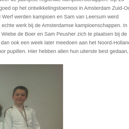
 goed op het ontwikkelingstoernooi in Amsterdam Zuid-O
/d Werf werden kampioen en Sam van Leersum werd
or echte werk bij de Amsterdamse kampioenschappen. In
, Wiebe de Boer en Sam Peusher zich te plaatsen bij de
n dan ook een week later meedoen aan het Noord-Hollan
r pupillen. Hier hebben allen hun uiterste best gedaan,