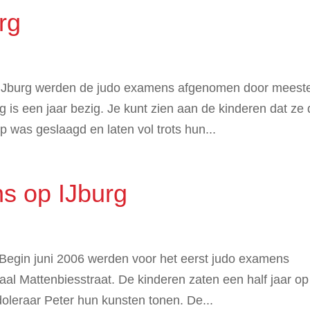
rg
 IJburg werden de judo examens afgenomen door meest
rg is een jaar bezig. Je kunt zien aan de kinderen dat ze
p was geslaagd en laten vol trots hun...
s op IJburg
Begin juni 2006 werden voor het eerst judo examens
al Mattenbiesstraat. De kinderen zaten een half jaar op
oleraar Peter hun kunsten tonen. De...