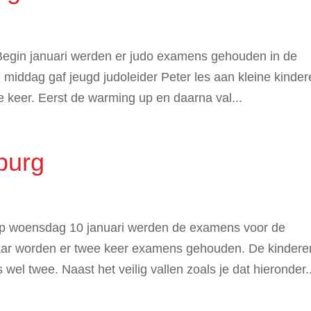
Begin januari werden er judo examens gehouden in de
middag gaf jeugd judoleider Peter les aan kleine kinder
 keer. Eerst de warming up en daarna val...
burg
p woensdag 10 januari werden de examens voor de
aar worden er twee keer examens gehouden. De kindere
el twee. Naast het veilig vallen zoals je dat hieronder..