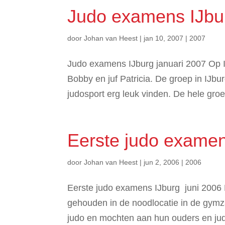
Judo examens IJbu
door
Johan van Heest
|
jan 10, 2007
|
2007
Judo examens IJburg januari 2007 Op
Bobby en juf Patricia. De groep in IJbu
judosport erg leuk vinden. De hele groe
Eerste judo examen
door
Johan van Heest
|
jun 2, 2006
|
2006
Eerste judo examens IJburg juni 2006 
gehouden in de noodlocatie in de gymza
judo en mochten aan hun ouders en jud