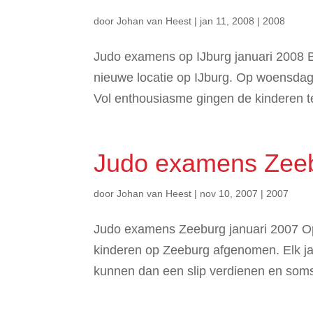
door
Johan van Heest
|
jan 11, 2008
|
2008
Judo examens op IJburg januari 2008 
nieuwe locatie op IJburg. Op woensdag 
Vol enthousiasme gingen de kinderen te
Judo examens Zee
door
Johan van Heest
|
nov 10, 2007
|
2007
Judo examens Zeeburg januari 2007 O
kinderen op Zeeburg afgenomen. Elk j
kunnen dan een slip verdienen en soms w