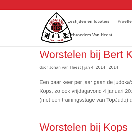
Lestijden en locaties
Proefl
Gebroeders Van Heest
Worstelen bij Bert 
door
Johan van Heest
|
jan 4, 2014
|
2014
Een paar keer per jaar gaan de judoka’
Kops, zo ook vrijdagavond 4 januari 2
(met een trainingsstage van TopJudo) 
Worstelen bij Kops