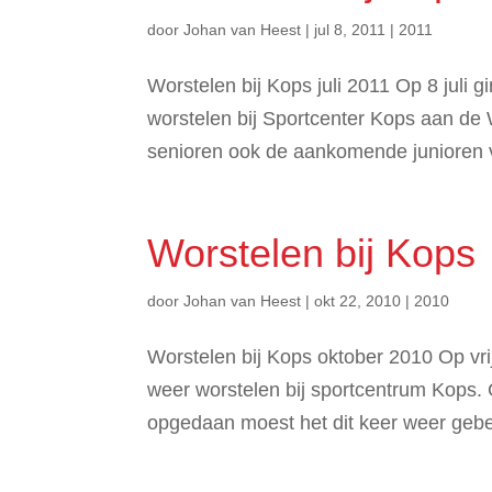
door
Johan van Heest
|
jul 8, 2011
|
2011
Worstelen bij Kops juli 2011 Op 8 juli
worstelen bij Sportcenter Kops aan de
senioren ook de aankomende junioren va
Worstelen bij Kops
door
Johan van Heest
|
okt 22, 2010
|
2010
Worstelen bij Kops oktober 2010 Op vr
weer worstelen bij sportcentrum Kops.
opgedaan moest het dit keer weer geb