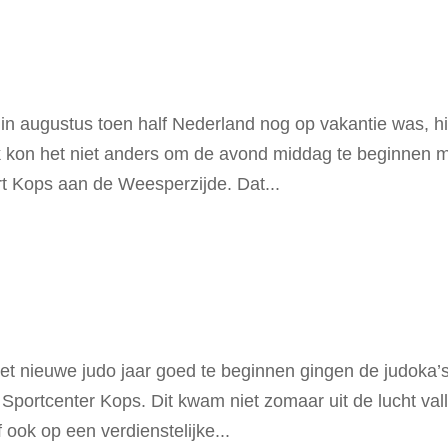
n augustus toen half Nederland nog op vakantie was, hi
ijk kon het niet anders om de avond middag te beginnen 
rt Kops aan de Weesperzijde. Dat...
t nieuwe judo jaar goed te beginnen gingen de judoka’
Sportcenter Kops. Dit kwam niet zomaar uit de lucht val
ook op een verdienstelijke...