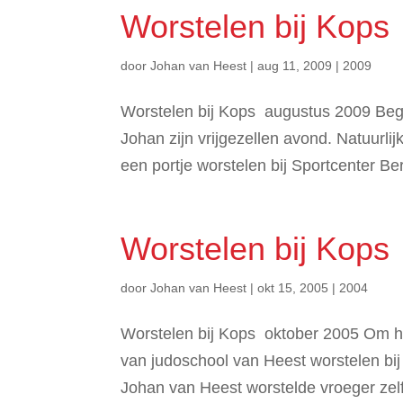
Worstelen bij Kops
door
Johan van Heest
|
aug 11, 2009
|
2009
Worstelen bij Kops augustus 2009 Begi
Johan zijn vrijgezellen avond. Natuurl
een portje worstelen bij Sportcenter Be
Worstelen bij Kops
door
Johan van Heest
|
okt 15, 2005
|
2004
Worstelen bij Kops oktober 2005 Om he
van judoschool van Heest worstelen bij 
Johan van Heest worstelde vroeger zelf 