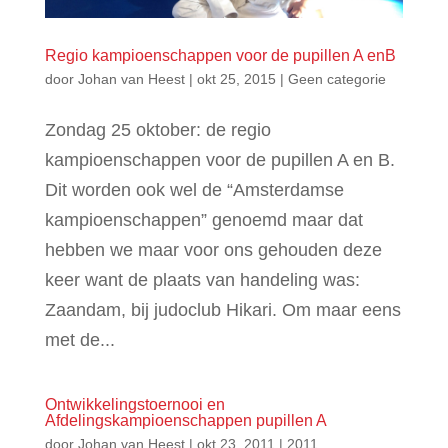
Regio kampioenschappen voor de pupillen A enB
door
Johan van Heest
|
okt 25, 2015
|
Geen categorie
Zondag 25 oktober: de regio
kampioenschappen voor de pupillen A en B.
Dit worden ook wel de “Amsterdamse
kampioenschappen” genoemd maar dat
hebben we maar voor ons gehouden deze
keer want de plaats van handeling was:
Zaandam, bij judoclub Hikari. Om maar eens
met de...
Ontwikkelingstoernooi en
Afdelingskampioenschappen pupillen A
door
Johan van Heest
|
okt 23, 2011
|
2011