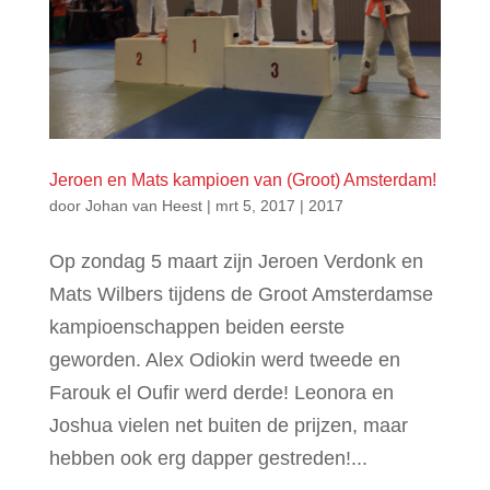
Jeroen en Mats kampioen van (Groot) Amsterdam!
door
Johan van Heest
|
mrt 5, 2017
|
2017
Op zondag 5 maart zijn Jeroen Verdonk en
Mats Wilbers tijdens de Groot Amsterdamse
kampioenschappen beiden eerste
geworden. Alex Odiokin werd tweede en
Farouk el Oufir werd derde! Leonora en
Joshua vielen net buiten de prijzen, maar
hebben ook erg dapper gestreden!...