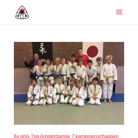
6x prijs ?op Amsterdamse ? kampioenschappen