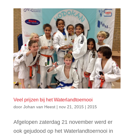
Veel prijzen bij het Waterlandtoernooi
door
Johan van Heest
|
nov 21, 2015
|
2015
Afgelopen zaterdag 21 november werd er
ook gejudood op het Waterlandtoernooi in