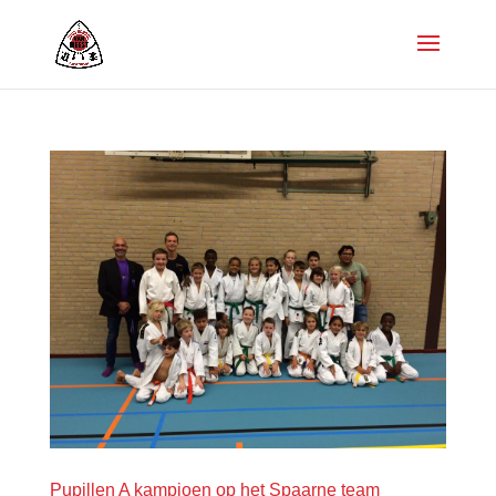
Pupillen A kampioen op het Spaarne team