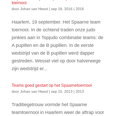
toernooi
door
Johan van Heest
|
sep 18, 2016
|
2016
Haarlem, 19 september. Het Spaarne team
toernooi. In de ochtend traden onze judo
jonkies aan in Topjudo combinatie teams: de
A pupillen en de B pupillen. In de eerste
wedstrijd van de B pupillen werd dapper
gestreden. Wessel viel op door halverwege
zijn wedstrijd er...
Teams goed gestart op het Spaarnetoernooi
door
Johan van Heest
|
sep 15, 2013
|
2013
Traditiegetrouw vormde het Spaarne
teamtoernooi in Haarlem weer de aftrap voor