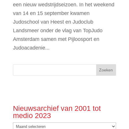
een nieuw wedstrijdseizoen. In het weekend
van 14 en 15 september kwamen
Judoschool van Heest en Judoclub
Landsmeer onder de vlag van TopJudo
Amsterdam samen met Pijloosport en
Judoacadenie...
Nieuwsarchief van 2001 tot
medio 2023
Nieuwsarchief