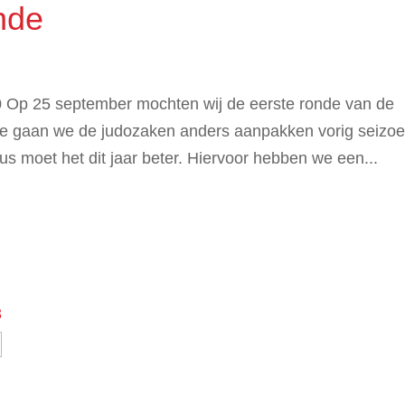
nde
 Op 25 september mochten wij de eerste ronde van de
 de gaan we de judozaken anders aanpakken vorig seizo
s moet het dit jaar beter. Hiervoor hebben we een...
3