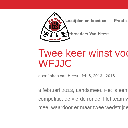
Lestijden en locaties
Proefl
Gebroeders Van Heest
Twee keer winst vo
WFJJC
door
Johan van Heest
|
feb 3, 2013
|
2013
3 februari 2013, Landsmeer. Het is een
competitie, de vierde ronde. Het team 
mee, waardoor er maar twee wedstrijde