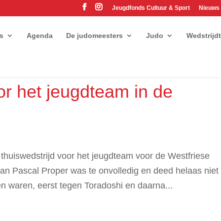
Jeugdfonds Cultuur & Sport
Nieuws
es
Agenda
De judomeesters
Judo
Wedstrijd
or het jeugdteam in de
 thuiswedstrijd voor het jeugdteam voor de Westfriese
van Pascal Proper was te onvolledig en deed helaas niet
n waren, eerst tegen Toradoshi en daarna...